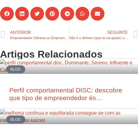
ANTERIOR
SEGUINTE
Empreendedor Otimista ou Empreendedor Esperançoso? Qual deles és tu?
Não é o dinheiro (que te vai ajudar) a captar e a reter talento no teu negócio
Artigos Relacionados
BLOG
Perfil comportamental DISC: descobre
que tipo de empreendedor és…
BLOG