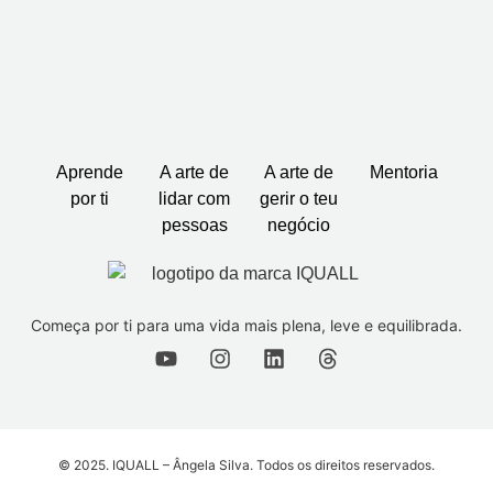
Aprende
A arte de
A arte de
Mentoria
por ti
lidar com
gerir o teu
pessoas
negócio
Começa por ti para uma vida mais plena, leve e equilibrada.
© 2025. IQUALL – Ângela Silva. Todos os direitos reservados.