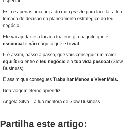
especial.
Esta é apenas uma peça do meu
puzzle
para facilitar a tua
tomada de decisão no planeamento estratégico do teu
negócio.
Ele vai ajudar-te a focar a tua energia naquilo que é
essencial
e
não
naquilo que é
trivial.
E é assim
,
passo a passo, que vais conseguir um maior
equilíbrio
entre o
teu negócio
e a
tua vida pessoal
(Slow
Business).
É assim que consegues
Trabalhar Menos e Viver Mais.
Boa viagem eterno aprendiz!
Ângela Silva – a tua mentora de Slow Business
Partilha este artigo: