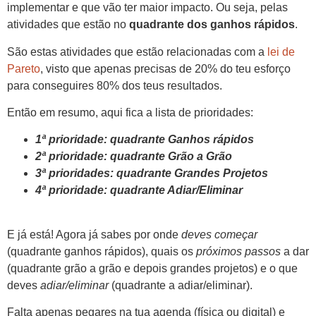
implementar e que vão ter maior impacto. Ou seja, pelas
atividades que estão no
quadrante dos ganhos rápidos
.
São estas atividades que estão relacionadas com a
lei de
Pareto
, visto que apenas precisas de 20% do teu esforço
para conseguires 80% dos teus resultados.
Então em resumo, aqui fica a lista de prioridades:
1ª prioridade: quadrante Ganhos rápidos
2ª prioridade: quadrante Grão a Grão
3ª prioridades: quadrante Grandes Projetos
4ª prioridade: quadrante Adiar/Eliminar
E já está! Agora já sabes por onde
deves começar
(quadrante ganhos rápidos), quais os
próximos passos
a dar
(quadrante grão a grão e depois grandes projetos) e o que
deves
adiar/eliminar
(quadrante a adiar/eliminar).
Falta apenas pegares na tua agenda (física ou digital) e