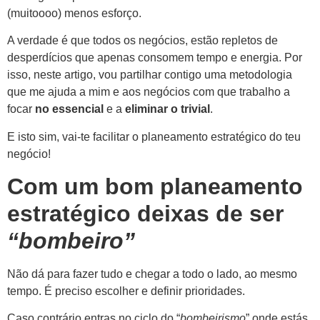
(muitoooo) menos esforço.
A verdade é que todos os negócios, estão repletos de
desperdícios que apenas consomem tempo e energia. Por
isso, neste artigo, vou partilhar contigo uma metodologia
que me ajuda a mim e aos negócios com que trabalho a
focar
no essencial
e a
eliminar o
trivial
.
E isto sim, vai-te facilitar o planeamento estratégico do teu
negócio!
Com um bom planeamento
estratégico deixas de ser
“bombeiro”
Não dá para fazer tudo e chegar a todo o lado, ao mesmo
tempo. É preciso escolher e definir prioridades.
Caso contrário entras no ciclo do “
bombeirismo
” onde estás