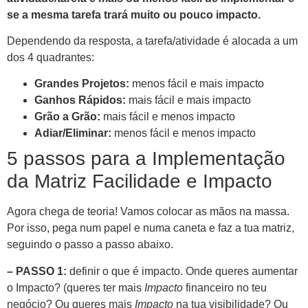
se a mesma tarefa trará muito ou pouco impacto.
Dependendo da resposta, a tarefa/atividade é alocada a um
dos 4 quadrantes:
Grandes Projetos:
menos fácil e mais impacto
Ganhos Rápidos:
mais fácil e mais impacto
Grão a Grão:
mais fácil e menos impacto
Adiar/Eliminar:
menos fácil e menos impacto
5 passos para a Implementação
da Matriz Facilidade e Impacto
Agora chega de teoria! Vamos colocar as mãos na massa.
Por isso, pega num papel e numa caneta e faz a tua matriz,
seguindo o passo a passo abaixo.
– PASSO 1:
definir o que é impacto. Onde queres aumentar
o Impacto? (queres ter mais
Impacto
financeiro no teu
negócio? Ou queres mais
Impacto
na tua visibilidade? Ou