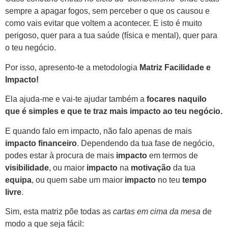
sempre a apagar fogos, sem perceber o que os causou e
como vais evitar que voltem a acontecer. E isto é muito
perigoso, quer para a tua saúde (física e mental), quer para
o teu negócio.
Por isso, apresento-te a metodologia
Matriz Facilidade e
Impacto!
Ela ajuda-me e vai-te ajudar também a
focares naquilo
que é simples e que te traz mais impacto ao teu negócio.
E quando falo em impacto, não falo apenas de mais
impacto
financeiro
. Dependendo da tua fase de negócio,
podes estar à procura de mais
impacto
em termos de
visibilidade
, ou maior
impacto
na
motivação
da tua
equipa
, ou quem sabe um maior
impacto
no teu
tempo
livre
.
Sim, esta matriz põe todas as
cartas em cima da mesa
de
modo a que seja fácil: