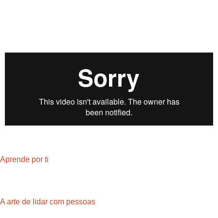
Aprende por ti
A arte de lidar com pessoas