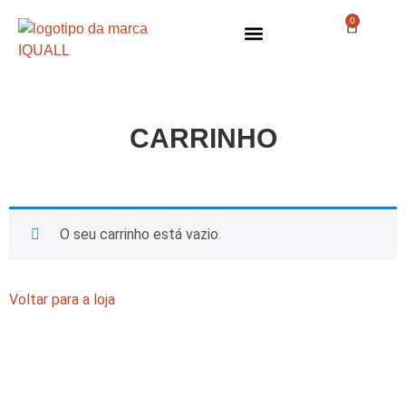
0
CARRINHO
O seu carrinho está vazio.
Voltar para a loja